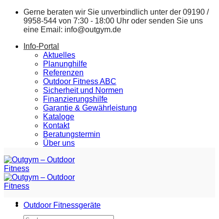
Zum
Gerne beraten wir Sie unverbindlich unter der
09190 /
Inhalt
9958-544
von 7:30 - 18:00 Uhr oder senden Sie uns
springen
eine Email:
info@outgym.de
Info-Portal
Aktuelles
Planunghilfe
Referenzen
Outdoor Fitness ABC
Sicherheit und Normen
Finanzierungshilfe
Garantie & Gewährleistung
Kataloge
Kontakt
Beratungstermin
Über uns
Outdoor Fitnessgeräte
Suchen