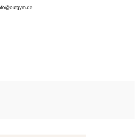
nfo@outgym.de