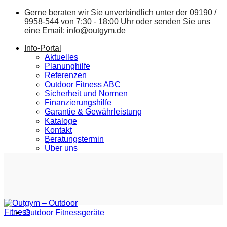
Zum
Gerne beraten wir Sie unverbindlich unter der
09190 /
Inhalt
9958-544
von 7:30 - 18:00 Uhr oder senden Sie uns
springen
eine Email:
info@outgym.de
Info-Portal
Aktuelles
Planunghilfe
Referenzen
Outdoor Fitness ABC
Sicherheit und Normen
Finanzierungshilfe
Garantie & Gewährleistung
Kataloge
Kontakt
Beratungstermin
Über uns
Outdoor Fitnessgeräte