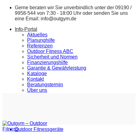
Zum
Gerne beraten wir Sie unverbindlich unter der
09190 /
Inhalt
9958-544
von 7:30 - 18:00 Uhr oder senden Sie uns
springen
eine Email:
info@outgym.de
Info-Portal
Aktuelles
Planunghilfe
Referenzen
Outdoor Fitness ABC
Sicherheit und Normen
Finanzierungshilfe
Garantie & Gewährleistung
Kataloge
Kontakt
Beratungstermin
Über uns
Outdoor Fitnessgeräte