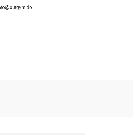
nfo@outgym.de