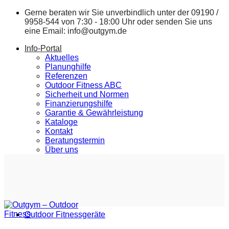
Zum
Gerne beraten wir Sie unverbindlich unter der
09190 /
Inhalt
9958-544
von 7:30 - 18:00 Uhr oder senden Sie uns
springen
eine Email:
info@outgym.de
Info-Portal
Aktuelles
Planunghilfe
Referenzen
Outdoor Fitness ABC
Sicherheit und Normen
Finanzierungshilfe
Garantie & Gewährleistung
Kataloge
Kontakt
Beratungstermin
Über uns
Outdoor Fitnessgeräte