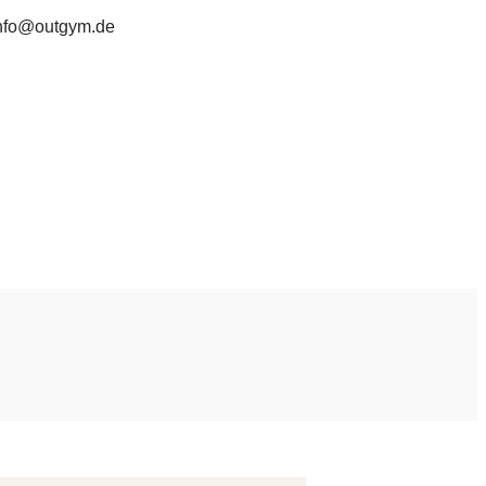
nfo@outgym.de