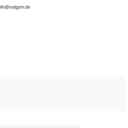
nfo@outgym.de