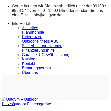
Zum
Gerne beraten wir Sie unverbindlich unter der
09190 /
Inhalt
9958-544
von 7:30 - 18:00 Uhr oder senden Sie uns
springen
eine Email:
info@outgym.de
Info-Portal
Aktuelles
Planunghilfe
Referenzen
Outdoor Fitness ABC
Sicherheit und Normen
Finanzierungshilfe
Garantie & Gewährleistung
Kataloge
Kontakt
Beratungstermin
Über uns
Outdoor Fitnessgeräte