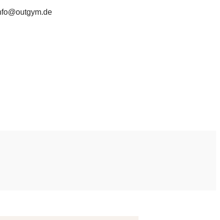
nfo@outgym.de