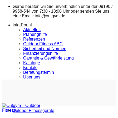
Zum
Gerne beraten wir Sie unverbindlich unter der
09190 /
Inhalt
9958-544
von 7:30 - 18:00 Uhr oder senden Sie uns
springen
eine Email:
info@outgym.de
Info-Portal
Aktuelles
Planunghilfe
Referenzen
Outdoor Fitness ABC
Sicherheit und Normen
Finanzierungshilfe
Garantie & Gewährleistung
Kataloge
Kontakt
Beratungstermin
Über uns
Outdoor Fitnessgeräte