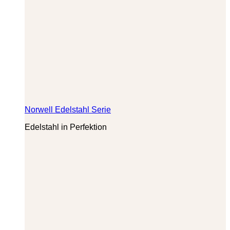
Norwell Edelstahl Serie
Edelstahl in Perfektion