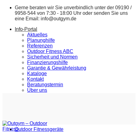
Zum
Gerne beraten wir Sie unverbindlich unter der
09190 /
Inhalt
9958-544
von 7:30 - 18:00 Uhr oder senden Sie uns
springen
eine Email:
info@outgym.de
Info-Portal
Aktuelles
Planunghilfe
Referenzen
Outdoor Fitness ABC
Sicherheit und Normen
Finanzierungshilfe
Garantie & Gewährleistung
Kataloge
Kontakt
Beratungstermin
Über uns
Outdoor Fitnessgeräte