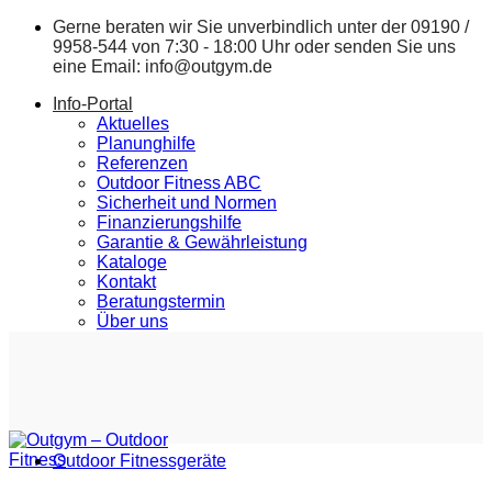
Zum
Gerne beraten wir Sie unverbindlich unter der
09190 /
Inhalt
9958-544
von 7:30 - 18:00 Uhr oder senden Sie uns
springen
eine Email:
info@outgym.de
Info-Portal
Aktuelles
Planunghilfe
Referenzen
Outdoor Fitness ABC
Sicherheit und Normen
Finanzierungshilfe
Garantie & Gewährleistung
Kataloge
Kontakt
Beratungstermin
Über uns
Outdoor Fitnessgeräte