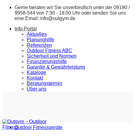
Zum
Gerne beraten wir Sie unverbindlich unter der
09190 /
Inhalt
9958-544
von 7:30 - 18:00 Uhr oder senden Sie uns
springen
eine Email:
info@outgym.de
Info-Portal
Aktuelles
Planunghilfe
Referenzen
Outdoor Fitness ABC
Sicherheit und Normen
Finanzierungshilfe
Garantie & Gewährleistung
Kataloge
Kontakt
Beratungstermin
Über uns
Outdoor Fitnessgeräte