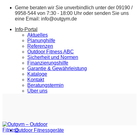
Zum
Gerne beraten wir Sie unverbindlich unter der
09190 /
Inhalt
9958-544
von 7:30 - 18:00 Uhr oder senden Sie uns
springen
eine Email:
info@outgym.de
Info-Portal
Aktuelles
Planunghilfe
Referenzen
Outdoor Fitness ABC
Sicherheit und Normen
Finanzierungshilfe
Garantie & Gewährleistung
Kataloge
Kontakt
Beratungstermin
Über uns
Outdoor Fitnessgeräte