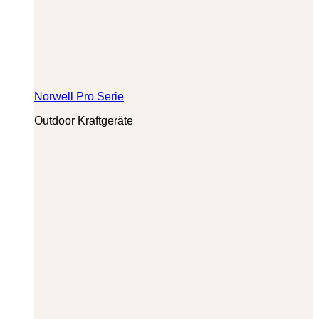
Norwell Pro Serie
Outdoor Kraftgeräte