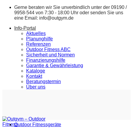
Zum
Gerne beraten wir Sie unverbindlich unter der
09190 /
Inhalt
9958-544
von 7:30 - 18:00 Uhr oder senden Sie uns
springen
eine Email:
info@outgym.de
Info-Portal
Aktuelles
Planunghilfe
Referenzen
Outdoor Fitness ABC
Sicherheit und Normen
Finanzierungshilfe
Garantie & Gewährleistung
Kataloge
Kontakt
Beratungstermin
Über uns
Outdoor Fitnessgeräte