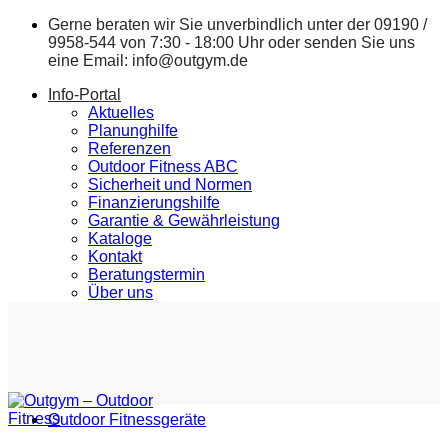
Zum
Gerne beraten wir Sie unverbindlich unter der
09190 /
Inhalt
9958-544
von 7:30 - 18:00 Uhr oder senden Sie uns
springen
eine Email:
info@outgym.de
Info-Portal
Aktuelles
Planunghilfe
Referenzen
Outdoor Fitness ABC
Sicherheit und Normen
Finanzierungshilfe
Garantie & Gewährleistung
Kataloge
Kontakt
Beratungstermin
Über uns
Outdoor Fitnessgeräte