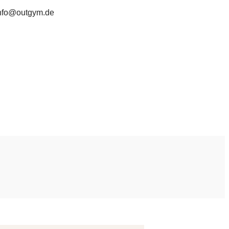
nfo@outgym.de