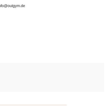
nfo@outgym.de