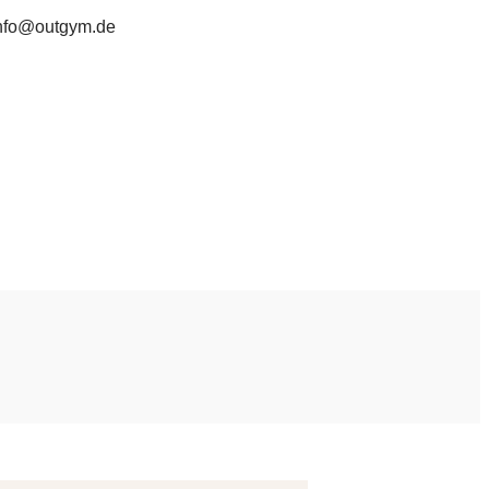
nfo@outgym.de