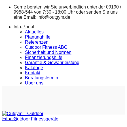
Zum
Gerne beraten wir Sie unverbindlich unter der
09190 /
Inhalt
9958-544
von 7:30 - 18:00 Uhr oder senden Sie uns
springen
eine Email:
info@outgym.de
Info-Portal
Aktuelles
Planunghilfe
Referenzen
Outdoor Fitness ABC
Sicherheit und Normen
Finanzierungshilfe
Garantie & Gewährleistung
Kataloge
Kontakt
Beratungstermin
Über uns
Outdoor Fitnessgeräte