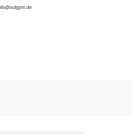
nfo@outgym.de