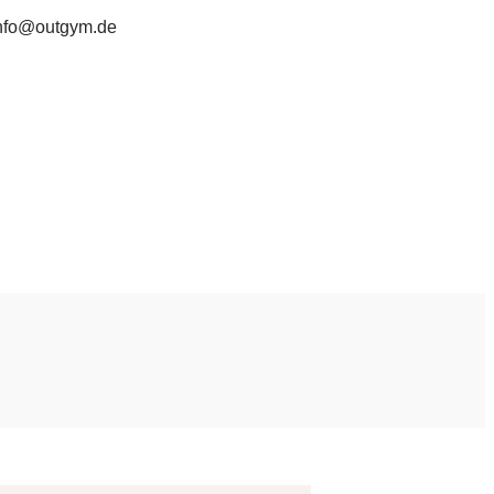
nfo@outgym.de