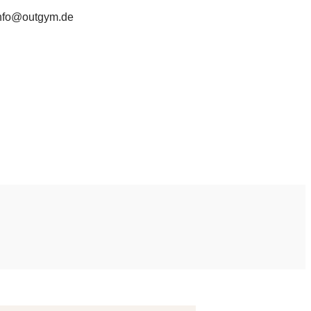
nfo@outgym.de