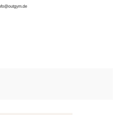
nfo@outgym.de