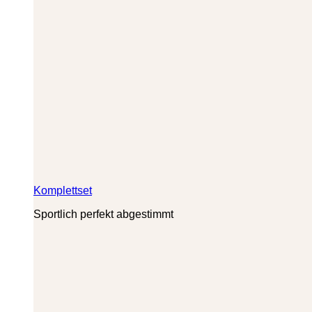
Komplettset
Sportlich perfekt abgestimmt