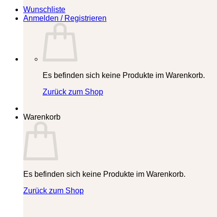
Wunschliste
Anmelden / Registrieren
Es befinden sich keine Produkte im Warenkorb.
Zurück zum Shop
Warenkorb
Es befinden sich keine Produkte im Warenkorb.
Zurück zum Shop