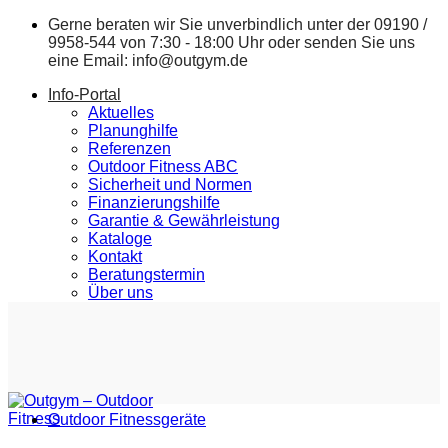
Zum
Gerne beraten wir Sie unverbindlich unter der
09190 /
Inhalt
9958-544
von 7:30 - 18:00 Uhr oder senden Sie uns
springen
eine Email:
info@outgym.de
Info-Portal
Aktuelles
Planunghilfe
Referenzen
Outdoor Fitness ABC
Sicherheit und Normen
Finanzierungshilfe
Garantie & Gewährleistung
Kataloge
Kontakt
Beratungstermin
Über uns
Outdoor Fitnessgeräte