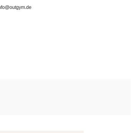
nfo@outgym.de