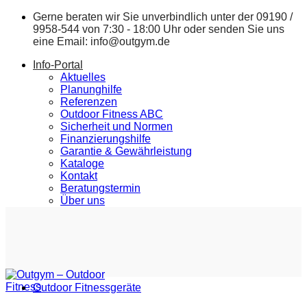
Zum
Gerne beraten wir Sie unverbindlich unter der
09190 /
Inhalt
9958-544
von 7:30 - 18:00 Uhr oder senden Sie uns
springen
eine Email:
info@outgym.de
Info-Portal
Aktuelles
Planunghilfe
Referenzen
Outdoor Fitness ABC
Sicherheit und Normen
Finanzierungshilfe
Garantie & Gewährleistung
Kataloge
Kontakt
Beratungstermin
Über uns
Outdoor Fitnessgeräte