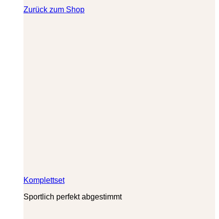
Zurück zum Shop
Komplettset
Sportlich perfekt abgestimmt