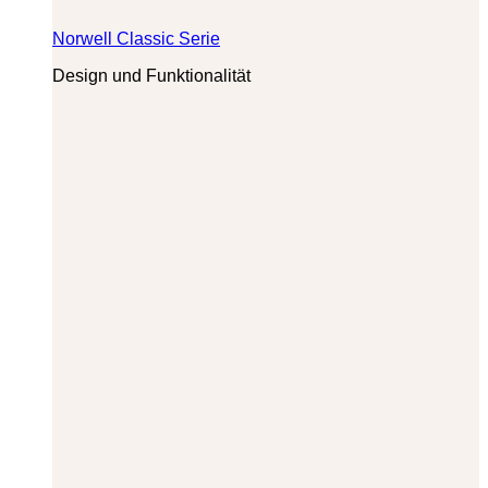
Norwell Classic Serie
Design und Funktionalität