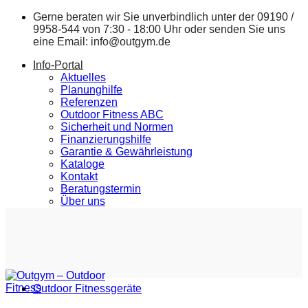
Zum
Gerne beraten wir Sie unverbindlich unter der
09190 /
Inhalt
9958-544
von 7:30 - 18:00 Uhr oder senden Sie uns
springen
eine Email:
info@outgym.de
Info-Portal
Aktuelles
Planunghilfe
Referenzen
Outdoor Fitness ABC
Sicherheit und Normen
Finanzierungshilfe
Garantie & Gewährleistung
Kataloge
Kontakt
Beratungstermin
Über uns
Outdoor Fitnessgeräte