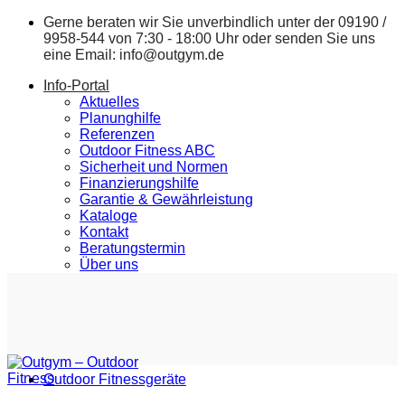
Zum
Gerne beraten wir Sie unverbindlich unter der
09190 /
Inhalt
9958-544
von 7:30 - 18:00 Uhr oder senden Sie uns
springen
eine Email:
info@outgym.de
Info-Portal
Aktuelles
Planunghilfe
Referenzen
Outdoor Fitness ABC
Sicherheit und Normen
Finanzierungshilfe
Garantie & Gewährleistung
Kataloge
Kontakt
Beratungstermin
Über uns
Outdoor Fitnessgeräte