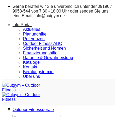
Zum
Gerne beraten wir Sie unverbindlich unter der
09190 /
Inhalt
9958-544
von 7:30 - 18:00 Uhr oder senden Sie uns
springen
eine Email:
info@outgym.de
Info-Portal
Aktuelles
Planunghilfe
Referenzen
Outdoor Fitness ABC
Sicherheit und Normen
Finanzierungshilfe
Garantie & Gewährleistung
Kataloge
Kontakt
Beratungstermin
Über uns
Outdoor Fitnessgeräte
Suchen