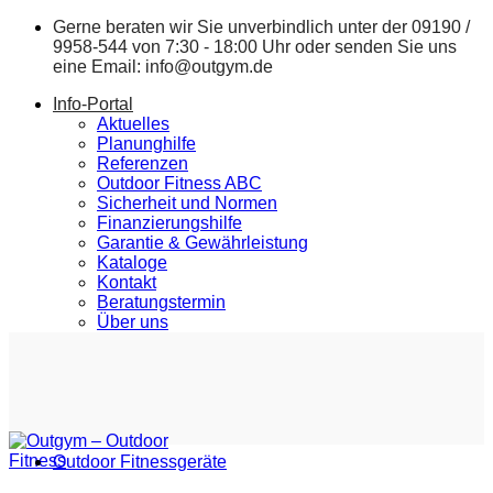
Zum
Gerne beraten wir Sie unverbindlich unter der
09190 /
Inhalt
9958-544
von 7:30 - 18:00 Uhr oder senden Sie uns
springen
eine Email:
info@outgym.de
Info-Portal
Aktuelles
Planunghilfe
Referenzen
Outdoor Fitness ABC
Sicherheit und Normen
Finanzierungshilfe
Garantie & Gewährleistung
Kataloge
Kontakt
Beratungstermin
Über uns
Outdoor Fitnessgeräte