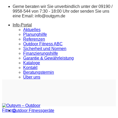
Zum
Gerne beraten wir Sie unverbindlich unter der
09190 /
Inhalt
9958-544
von 7:30 - 18:00 Uhr oder senden Sie uns
springen
eine Email:
info@outgym.de
Info-Portal
Aktuelles
Planunghilfe
Referenzen
Outdoor Fitness ABC
Sicherheit und Normen
Finanzierungshilfe
Garantie & Gewährleistung
Kataloge
Kontakt
Beratungstermin
Über uns
Outdoor Fitnessgeräte