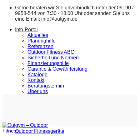
Zum
Gerne beraten wir Sie unverbindlich unter der
09190 /
Inhalt
9958-544
von 7:30 - 18:00 Uhr oder senden Sie uns
springen
eine Email:
info@outgym.de
Info-Portal
Aktuelles
Planunghilfe
Referenzen
Outdoor Fitness ABC
Sicherheit und Normen
Finanzierungshilfe
Garantie & Gewährleistung
Kataloge
Kontakt
Beratungstermin
Über uns
Outdoor Fitnessgeräte