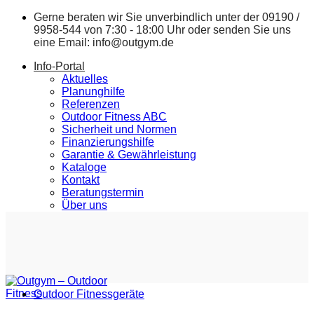
Zum
Gerne beraten wir Sie unverbindlich unter der
09190 /
Inhalt
9958-544
von 7:30 - 18:00 Uhr oder senden Sie uns
springen
eine Email:
info@outgym.de
Info-Portal
Aktuelles
Planunghilfe
Referenzen
Outdoor Fitness ABC
Sicherheit und Normen
Finanzierungshilfe
Garantie & Gewährleistung
Kataloge
Kontakt
Beratungstermin
Über uns
Outdoor Fitnessgeräte