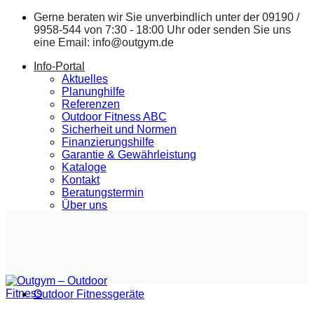
Zum
Gerne beraten wir Sie unverbindlich unter der
09190 /
Inhalt
9958-544
von 7:30 - 18:00 Uhr oder senden Sie uns
springen
eine Email:
info@outgym.de
Info-Portal
Aktuelles
Planunghilfe
Referenzen
Outdoor Fitness ABC
Sicherheit und Normen
Finanzierungshilfe
Garantie & Gewährleistung
Kataloge
Kontakt
Beratungstermin
Über uns
Outdoor Fitnessgeräte