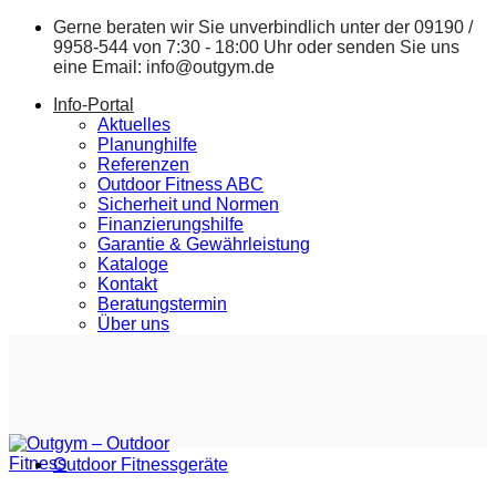
Zum
Gerne beraten wir Sie unverbindlich unter der
09190 /
Inhalt
9958-544
von 7:30 - 18:00 Uhr oder senden Sie uns
springen
eine Email:
info@outgym.de
Info-Portal
Aktuelles
Planunghilfe
Referenzen
Outdoor Fitness ABC
Sicherheit und Normen
Finanzierungshilfe
Garantie & Gewährleistung
Kataloge
Kontakt
Beratungstermin
Über uns
Outdoor Fitnessgeräte