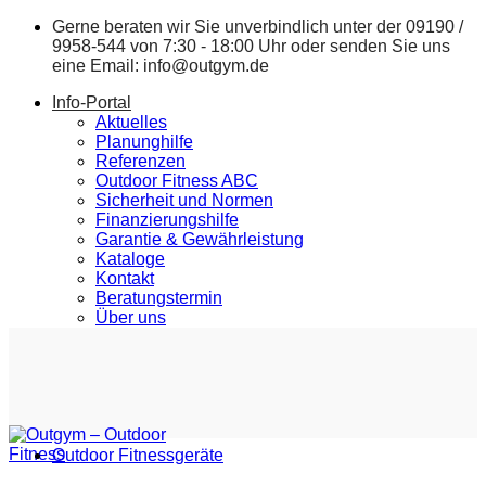
Zum
Gerne beraten wir Sie unverbindlich unter der
09190 /
Inhalt
9958-544
von 7:30 - 18:00 Uhr oder senden Sie uns
springen
eine Email:
info@outgym.de
Info-Portal
Aktuelles
Planunghilfe
Referenzen
Outdoor Fitness ABC
Sicherheit und Normen
Finanzierungshilfe
Garantie & Gewährleistung
Kataloge
Kontakt
Beratungstermin
Über uns
Outdoor Fitnessgeräte