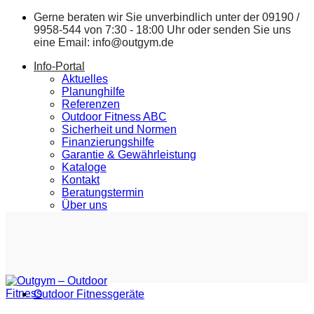
Zum
Gerne beraten wir Sie unverbindlich unter der
09190 /
Inhalt
9958-544
von 7:30 - 18:00 Uhr oder senden Sie uns
springen
eine Email:
info@outgym.de
Info-Portal
Aktuelles
Planunghilfe
Referenzen
Outdoor Fitness ABC
Sicherheit und Normen
Finanzierungshilfe
Garantie & Gewährleistung
Kataloge
Kontakt
Beratungstermin
Über uns
Outdoor Fitnessgeräte