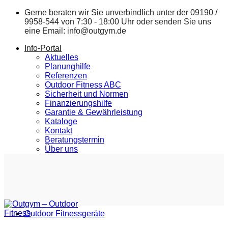
Zum
Gerne beraten wir Sie unverbindlich unter der
09190 /
Inhalt
9958-544
von 7:30 - 18:00 Uhr oder senden Sie uns
springen
eine Email:
info@outgym.de
Info-Portal
Aktuelles
Planunghilfe
Referenzen
Outdoor Fitness ABC
Sicherheit und Normen
Finanzierungshilfe
Garantie & Gewährleistung
Kataloge
Kontakt
Beratungstermin
Über uns
Outdoor Fitnessgeräte