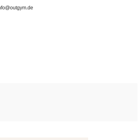
nfo@outgym.de