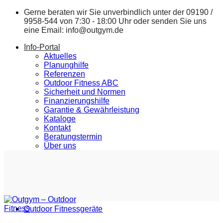
Zum
Gerne beraten wir Sie unverbindlich unter der
09190 /
Inhalt
9958-544
von 7:30 - 18:00 Uhr oder senden Sie uns
springen
eine Email:
info@outgym.de
Info-Portal
Aktuelles
Planunghilfe
Referenzen
Outdoor Fitness ABC
Sicherheit und Normen
Finanzierungshilfe
Garantie & Gewährleistung
Kataloge
Kontakt
Beratungstermin
Über uns
Outdoor Fitnessgeräte