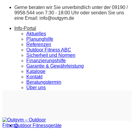
Zum
Gerne beraten wir Sie unverbindlich unter der
09190 /
Inhalt
9958-544
von 7:30 - 18:00 Uhr oder senden Sie uns
springen
eine Email:
info@outgym.de
Info-Portal
Aktuelles
Planunghilfe
Referenzen
Outdoor Fitness ABC
Sicherheit und Normen
Finanzierungshilfe
Garantie & Gewährleistung
Kataloge
Kontakt
Beratungstermin
Über uns
Outdoor Fitnessgeräte