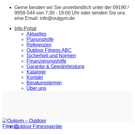
Zum
Gerne beraten wir Sie unverbindlich unter der
09190 /
Inhalt
9958-544
von 7:30 - 18:00 Uhr oder senden Sie uns
springen
eine Email:
info@outgym.de
Info-Portal
Aktuelles
Planunghilfe
Referenzen
Outdoor Fitness ABC
Sicherheit und Normen
Finanzierungshilfe
Garantie & Gewährleistung
Kataloge
Kontakt
Beratungstermin
Über uns
Outdoor Fitnessgeräte