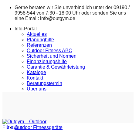
Zum
Gerne beraten wir Sie unverbindlich unter der
09190 /
Inhalt
9958-544
von 7:30 - 18:00 Uhr oder senden Sie uns
springen
eine Email:
info@outgym.de
Info-Portal
Aktuelles
Planunghilfe
Referenzen
Outdoor Fitness ABC
Sicherheit und Normen
Finanzierungshilfe
Garantie & Gewährleistung
Kataloge
Kontakt
Beratungstermin
Über uns
Outdoor Fitnessgeräte