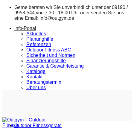
Zum
Gerne beraten wir Sie unverbindlich unter der
09190 /
Inhalt
9958-544
von 7:30 - 18:00 Uhr oder senden Sie uns
springen
eine Email:
info@outgym.de
Info-Portal
Aktuelles
Planunghilfe
Referenzen
Outdoor Fitness ABC
Sicherheit und Normen
Finanzierungshilfe
Garantie & Gewährleistung
Kataloge
Kontakt
Beratungstermin
Über uns
Outdoor Fitnessgeräte