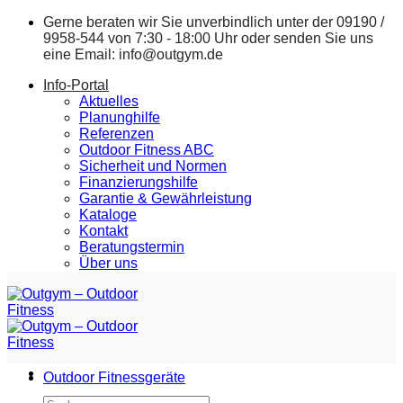
Zum
Gerne beraten wir Sie unverbindlich unter der
09190 /
Inhalt
9958-544
von 7:30 - 18:00 Uhr oder senden Sie uns
springen
eine Email:
info@outgym.de
Info-Portal
Aktuelles
Planunghilfe
Referenzen
Outdoor Fitness ABC
Sicherheit und Normen
Finanzierungshilfe
Garantie & Gewährleistung
Kataloge
Kontakt
Beratungstermin
Über uns
Outdoor Fitnessgeräte
Suchen