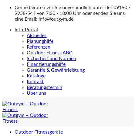
Zum
Gerne beraten wir Sie unverbindlich unter der
09190 /
Inhalt
9958-544
von 7:30 - 18:00 Uhr oder senden Sie uns
springen
eine Email:
info@outgym.de
Info-Portal
Aktuelles
Planunghilfe
Referenzen
Outdoor Fitness ABC
Sicherheit und Normen
Finanzierungshilfe
Garantie & Gewährleistung
Kataloge
Kontakt
Beratungstermin
Über uns
Outdoor Fitnessgeräte