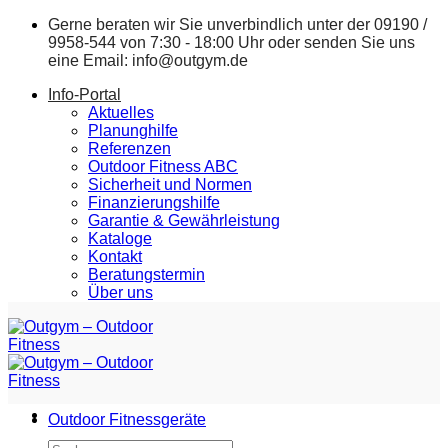
Zum
Gerne beraten wir Sie unverbindlich unter der
09190 /
Inhalt
9958-544
von 7:30 - 18:00 Uhr oder senden Sie uns
springen
eine Email:
info@outgym.de
Info-Portal
Aktuelles
Planunghilfe
Referenzen
Outdoor Fitness ABC
Sicherheit und Normen
Finanzierungshilfe
Garantie & Gewährleistung
Kataloge
Kontakt
Beratungstermin
Über uns
Outdoor Fitnessgeräte
Suchen