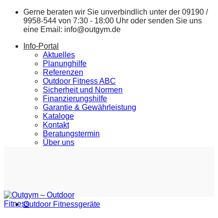
Zum
Gerne beraten wir Sie unverbindlich unter der
09190 /
Inhalt
9958-544
von 7:30 - 18:00 Uhr oder senden Sie uns
springen
eine Email:
info@outgym.de
Info-Portal
Aktuelles
Planunghilfe
Referenzen
Outdoor Fitness ABC
Sicherheit und Normen
Finanzierungshilfe
Garantie & Gewährleistung
Kataloge
Kontakt
Beratungstermin
Über uns
Outdoor Fitnessgeräte