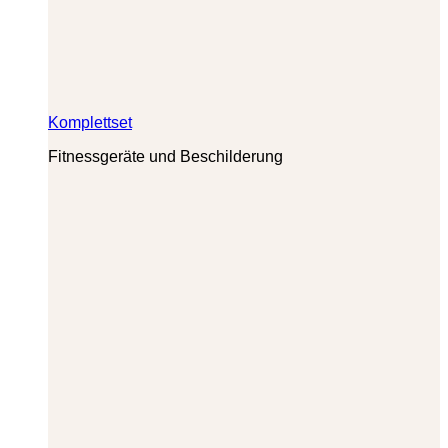
Komplettset
Fitnessgeräte und Beschilderung